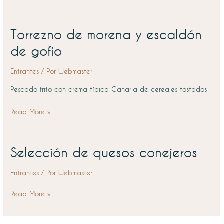
Torrezno de morena y escaldón
Torrezno
de
de gofio
morena
y
Entrantes
/ Por
Webmaster
escaldón
Pescado frito con crema típica Canaria de cereales tostados
de
gofio
Read More »
Selección de quesos conejeros
Selección
de
Entrantes
/ Por
Webmaster
quesos
conejeros
Read More »