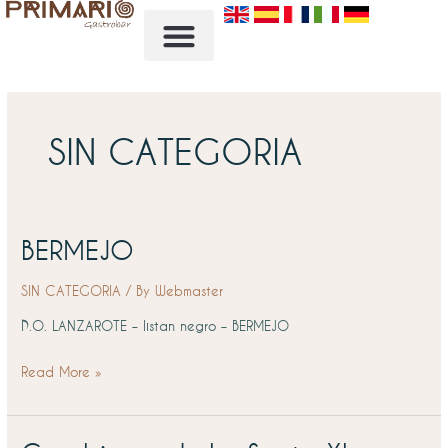
Salta
al
contenuto
SIN CATEGORIA
BERMEJO
BERMEJO
SIN CATEGORIA
/ By
Webmaster
D.O. LANZAROTE – listan negro – BERMEJO
Read More »