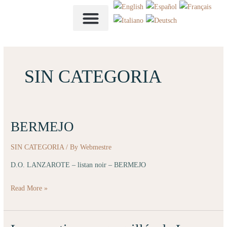
Aller
au
contenu
SIN CATEGORIA
BERMEJO
BERMEJO
SIN CATEGORIA
/ By
Webmestre
D.O. LANZAROTE – listan noir – BERMEJO
Read More »