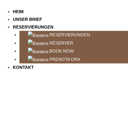
Zum
Inhalt
HEIM
springen
UNSER BRIEF
RESERVIERUNGEN
RESERVIERUNGEN
RÉSERVER
BOOK NOW
PRENOTA ORA
KONTAKT