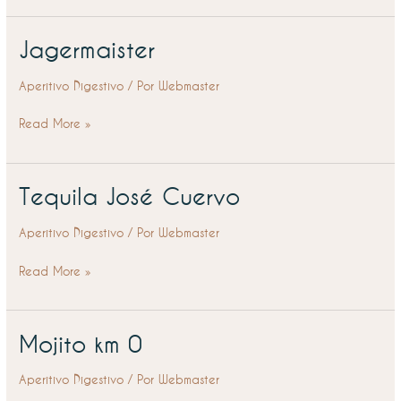
Jagermaister
Jagermaister
Aperitivo Digestivo
/ Por
Webmaster
Read More »
Tequila José Cuervo
Tequila
José
Aperitivo Digestivo
/ Por
Webmaster
Cuervo
Read More »
Mojito km 0
Mojito
km
Aperitivo Digestivo
/ Por
Webmaster
0