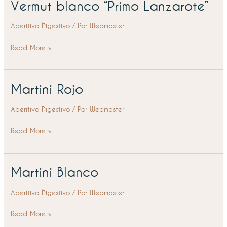
Vermut blanco “Primo Lanzarote”
Vermut
blanco
Aperitivo Digestivo
/ Por
Webmaster
“Primo
Lanzarote”
Read More »
Martini Rojo
Martini
Rojo
Aperitivo Digestivo
/ Por
Webmaster
Read More »
Martini Blanco
Martini
Blanco
Aperitivo Digestivo
/ Por
Webmaster
Read More »