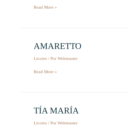
Read More »
AMARETTO
AMARETTO
Licores
/ Por
Webmaster
Read More »
TÍA MARÍA
TÍA
MARÍA
Licores
/ Por
Webmaster