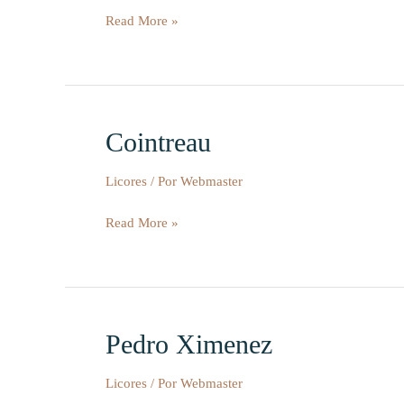
Read More »
Cointreau
Cointreau
Licores
/ Por
Webmaster
Read More »
Pedro Ximenez
Pedro
Ximenez
Licores
/ Por
Webmaster