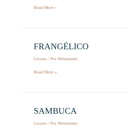
Read More »
FRANGÉLICO
FRANGÉLICO
Licores
/ Por
Webmaster
Read More »
SAMBUCA
SAMBUCA
Licores
/ Por
Webmaster