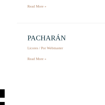
Read More »
PACHARÁN
PACHARÁN
Licores
/ Por
Webmaster
Read More »