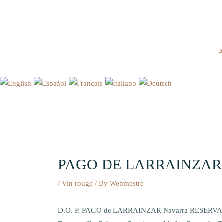
Aller
au
contenu
PAGO DE LARRAINZAR
/
Vin rouge
/ By
Webmestre
D.O. P. PAGO de LARRAINZAR Navarra RESERVA