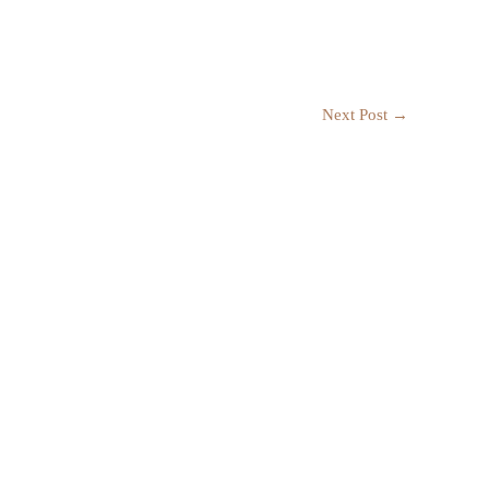
Next Post
→