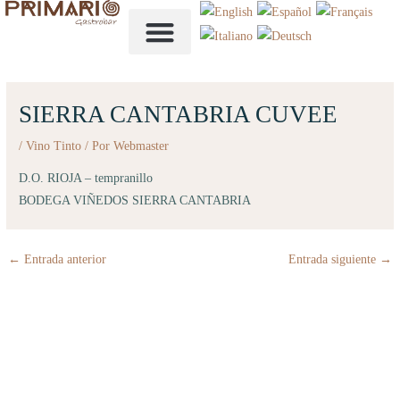
Ir
al
contenido
NUESTRA CARTA
SIERRA CANTABRIA CUVEE
/
Vino Tinto
/ Por
Webmaster
D.O. RIOJA – tempranillo
BODEGA VIÑEDOS SIERRA CANTABRIA
←
Entrada anterior
Entrada siguiente
→