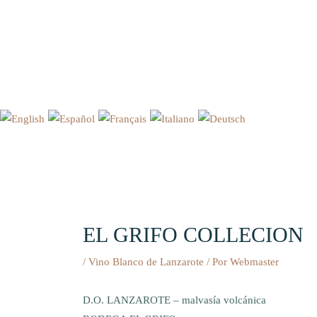
Ir
al
contenido
EL GRIFO COLLECION
/
Vino Blanco de Lanzarote
/ Por
Webmaster
D.O. LANZAROTE – malvasía volcánica