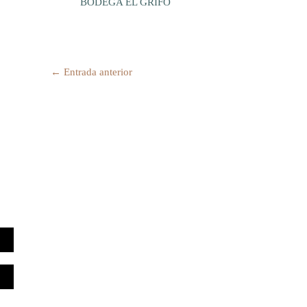
BODEGA EL GRIFO
←
Entrada anterior
TELÉFONO