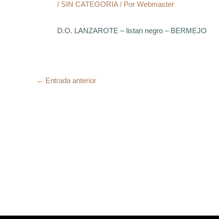
/
SIN CATEGORIA
/ Por
Webmaster
D.O. LANZAROTE – listan negro – BERMEJO
←
Entrada anterior